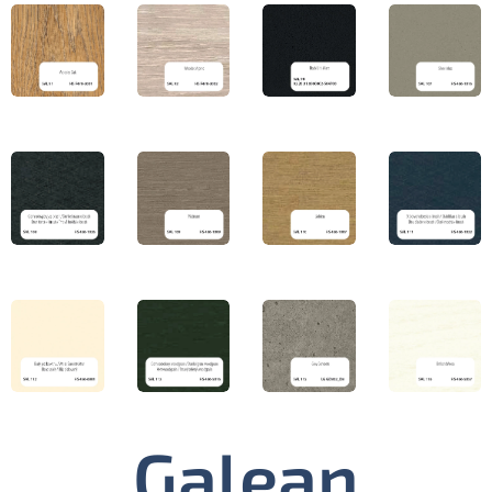
Galean