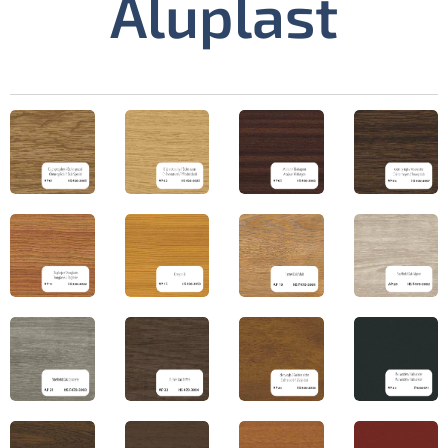
Aluplast