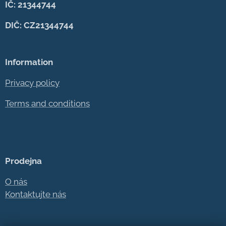
IČ: 21344744
DIČ: CZ21344744
Information
Privacy policy
Terms and conditions
Prodejna
O nás
Kontaktujte nás