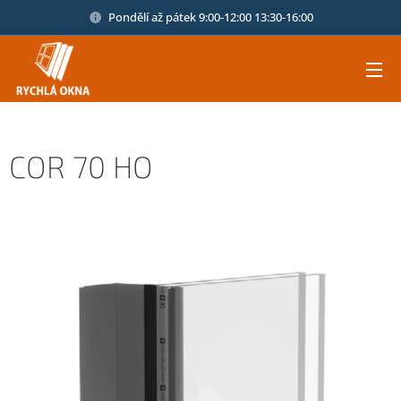
Pondělí až pátek 9:00-12:00 13:30-16:00
COR 70 HO