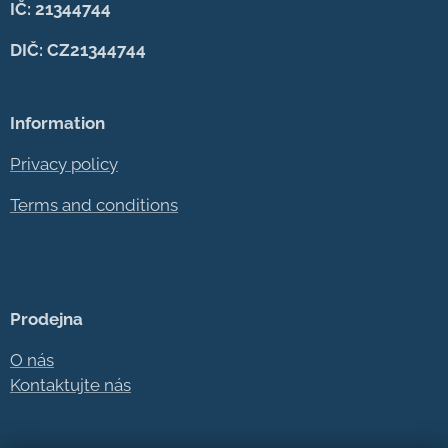
IČ: 21344744
DIČ: CZ21344744
Information
Privacy policy
Terms and conditions
Prodejna
O nás
Kontaktujte nás