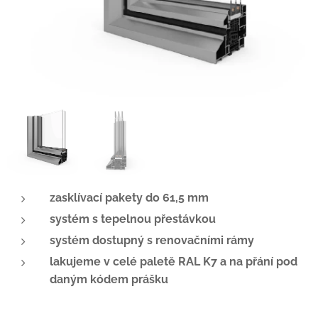
zasklívací pakety do 61,5 mm
systém s tepelnou přestávkou
systém dostupný s renovačními rámy
lakujeme v celé paletě RAL K7 a na přání pod
daným kódem prášku