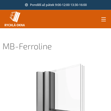
Pondělí až pátek 9:00-12:00 13:30-16:00
MB-Ferroline