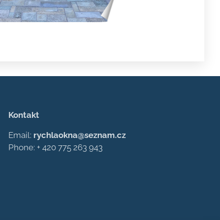
Kontakt
Email:
rychlaokna@seznam.cz
Phone: + 420 775 263 943