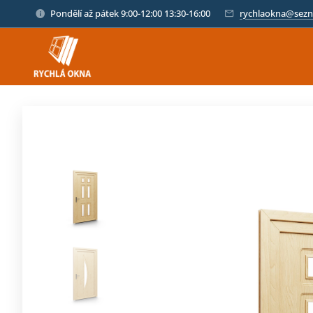
Pondělí až pátek 9:00-12:00 13:30-16:00
rychlaokna@sezn