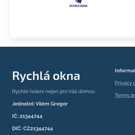
Informa
Rychlá okna
Privacy 
Rychlé řešení nejen pro Váš domov.
Terms a
Jednatel: Vilém Gregor
IČ: 21344744
DIČ: CZ21344744