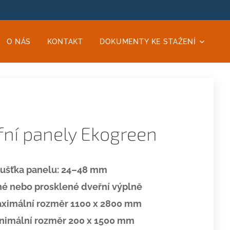
O NÁS
KONTAKT
DOKUMENTY KE STAŽENÍ
fní panely Ekogreen
oušťka panelu: 24–48 mm
né nebo prosklené dveřní výplně
ximální rozměr 1100 x 2800 mm
nimální rozměr 200 x 1500 mm